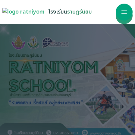
โรงเรียน
ราษฎร์นิยม
าแรก
โรงเรียน
ลากร
รสนเทศ
เรียนรู้
วสาร
ริการ
วัด ITA
รร้องเรียน