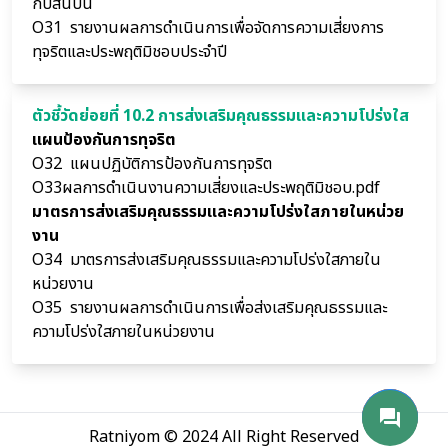
กับสินบน
O31
รายงานผลการดำเนินการเพื่อจัดการความเสี่ยงการ
ทุจริตและประพฤติมิชอบประจำปี
ตัวชี้วัดย่อยที่ 10.2 การส่งเสริมคุณธรรมและความโปร่งใส
แผนป้องกันการทุจริต
O32
แผนปฏิบัติการป้องกันการทุจริต
O33ผลการดำเนินงานความเสี่ยงและประพฤติมิชอบ.pdf
มาตรการส่งเสริมคุณธรรมและความโปร่งใสภายในหน่วย
งาน
O34
มาตรการส่งเสริมคุณธรรมและความโปร่งใสภายใน
หน่วยงาน
O35
รายงานผลการดำเนินการเพื่อส่งเสริมคุณธรรมและ
ความโปร่งใสภายในหน่วยงาน
phone_android
mail
send
forum
Ratniyom © 2024 All Right Reserved